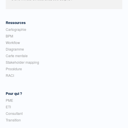
Ressources
Cartographie
BPM
Workflow
Diagramme
Carte mentale
Stakeholder mapping
Procédure
RACI
Pour qui ?
PME
ETI
Consultant
Transition