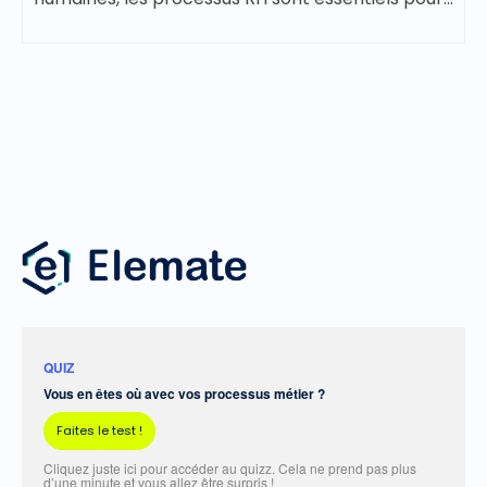
QUIZ
Vous en êtes où avec vos processus métier ?
Faites le test !
Cliquez juste ici pour accéder au quizz. Cela ne prend pas plus
d’une minute et vous allez être surpris !