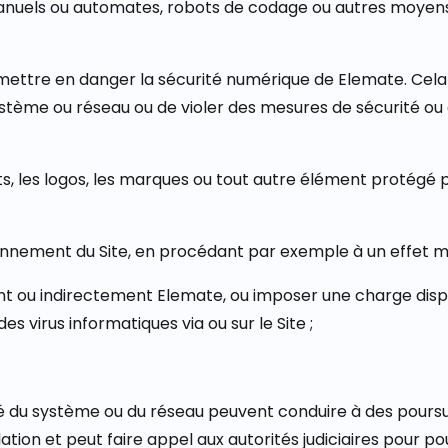
ls manuels ou automates, robots de codage ou autres moyens
mettre en danger la sécurité numérique de Elemate. Cela
ystème ou réseau ou de violer des mesures de sécurité ou 
uits, les logos, les marques ou tout autre élément protégé p
onnement du Site, en procédant par exemple à un effet mir
ent ou indirectement Elemate, ou imposer une charge dispro
s virus informatiques via ou sur le Site ;
rité du système ou du réseau peuvent conduire à des poursu
tion et peut faire appel aux autorités judiciaires pour pou