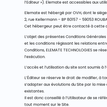
l’Editeur »). Elemate est accessibles aux utilis
Elemate est hébergé par OVH, dont le siège s
2, rue Kellermann – BP 80157 – 59053 ROUBA
Cet hébergeur peut être contacté à cette 
L’objet des présentes Conditions Générales d’
et les conditions régissant les relations e
Conditions, ELEMATE TECHNOLOGIES se réser
l’exécution.
L’accès et l’utilisation du site sont soumis 
L’Éditeur se réserve le droit de modifier, à
s’adapter aux évolutions du Site par la mise 
existantes.
Il est donc conseillé à l’Utilisateur de se r
tout moment sur le Site.