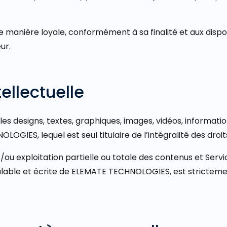
e de manière loyale, conformément à sa finalité et aux dispo
ur.
tellectuelle
 designs, textes, graphiques, images, vidéos, informations,
GIES, lequel est seul titulaire de l’intégralité des droits
ou exploitation partielle ou totale des contenus et Ser
éalable et écrite de ELEMATE TECHNOLOGIES, est strictemen