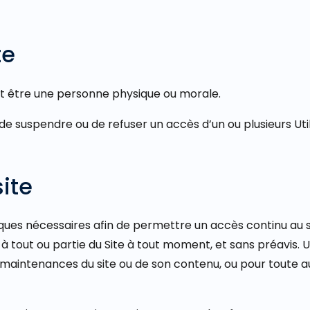
te
peut être une personne physique ou morale.
 suspendre ou de refuser un accès d’un ou plusieurs Utili
site
ues nécessaires afin de permettre un accès continu au site
ès à tout ou partie du Site à tout moment, et sans préavis
maintenances du site ou de son contenu, ou pour toute a