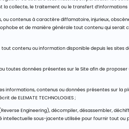
a collecte, le traitement ou le transfert d’informations 
, ou contenus à caractère diffamatoire, injurieux, obscène,
énophobe et de manière générale tout contenu qui serait c
s tout contenu ou information disponible depuis les sites 
us ou toutes données présentes sur le Site afin de propos
s informations, contenus ou données présentes sur la p
 écrit de ELEMATE TECHNOLOGIES ;
ée (Reverse Engineering), décompiler, désassembler, déchi
intellectuelle sous-jacente utilisée pour fournir tout ou p