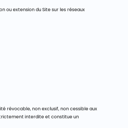
on ou extension du Site sur les réseaux
té révocable, non exclusif, non cessible aux
strictement interdite et constitue un