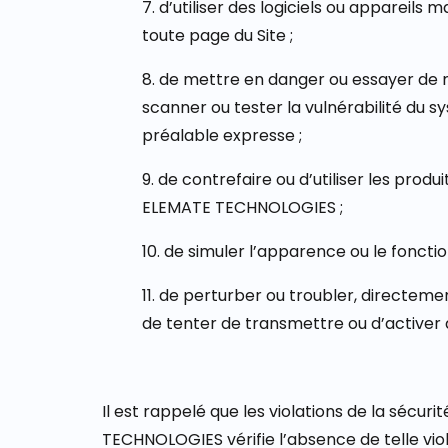
7. d’utiliser des logiciels ou apparei
toute page du Site ;
8. de mettre en danger ou essayer de 
scanner ou tester la vulnérabilité du s
préalable expresse ;
9. de contrefaire ou d’utiliser les prod
ELEMATE TECHNOLOGIES ;
10. de simuler l’apparence ou le foncti
11. de perturber ou troubler, directem
de tenter de transmettre ou d’activer de
Il est rappelé que les violations de la sécu
TECHNOLOGIES vérifie l’absence de telle viola