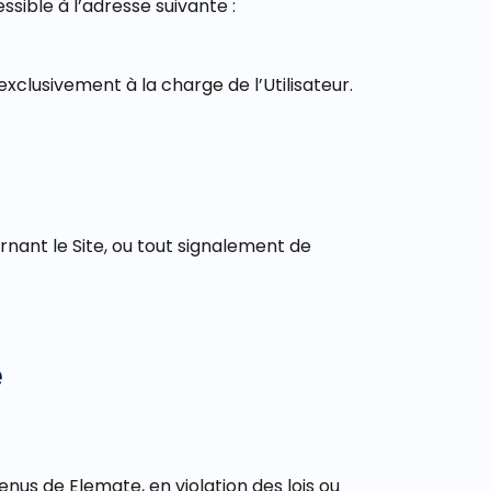
ssible à l’adresse suivante :
exclusivement à la charge de l’Utilisateur.
rnant le Site, ou tout signalement de
e
tenus de Elemate, en violation des lois ou