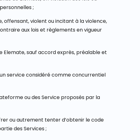
personnelles ;
 offensant, violent ou incitant à la violence,
ontraire aux lois et règlements en vigueur
de Elemate, sauf accord exprès, préalable et
er un service considéré comme concurrentiel
lateforme ou des Service proposés par la
ffrer ou autrement tenter d’obtenir le code
artie des Services ;