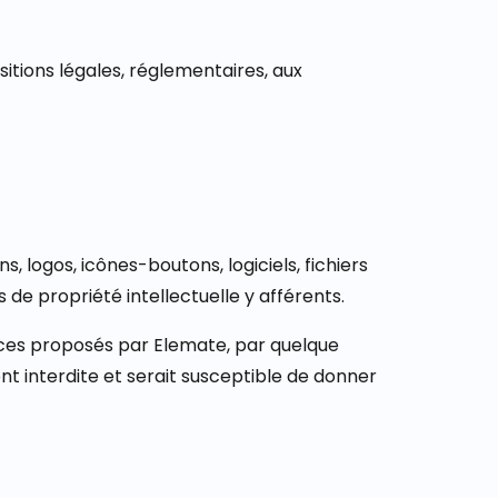
sitions légales, réglementaires, aux
 logos, icônes-boutons, logiciels, fichiers
 de propriété intellectuelle y afférents.
vices proposés par Elemate, par quelque
t interdite et serait susceptible de donner