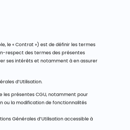
e, le « Contrat ») est de définir les termes
 non-respect des termes des présentes
er ses intérêts et notamment à en assurer
rales d’Utilisation.
i que les présentes CGU, notamment pour
on ou la modification de fonctionnalités
itions Générales d’Utilisation accessible à