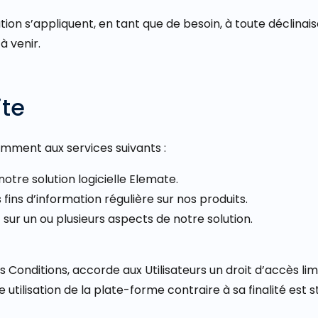
ion s’appliquent, en tant que de besoin, à toute déclinais
à venir.
ite
amment aux services suivants :
notre solution logicielle Elemate.
s fins d’information régulière sur nos produits.
 sur un ou plusieurs aspects de notre solution.
onditions, accorde aux Utilisateurs un droit d’accès limi
 utilisation de la plate-forme contraire à sa finalité est 