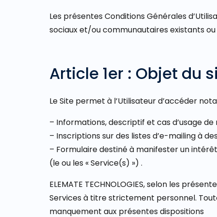
Les présentes Conditions Générales d’Utilisat
sociaux et/ou communautaires existants ou 
Article 1er : Objet du s
Le Site permet à l’Utilisateur d’accéder not
– Informations, descriptif et cas d’usage de 
– Inscriptions sur des listes d’e-mailing à de
– Formulaire destiné à manifester un intérêt
(le ou les « Service(s) ») .
ELEMATE TECHNOLOGIES, selon les présentes C
Services à titre strictement personnel. Toute
manquement aux présentes dispositions