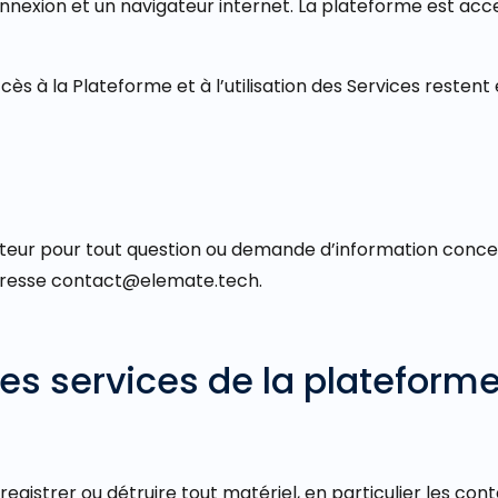
onnexion et un navigateur internet. La plateforme est acce
cès à la Plateforme et à l’utilisation des Services restent 
l’Editeur pour tout question ou demande d’information conce
l’adresse contact@elemate.tech.
 des services de la plateform
nregistrer ou détruire tout matériel, en particulier les con