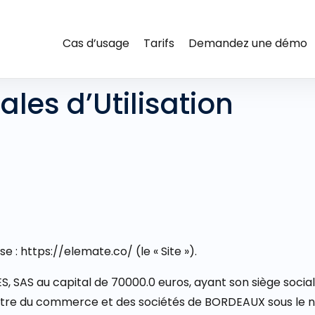
Cas d’usage
Tarifs
Demandez une démo
les d’Utilisation
e : https://elemate.co/ (le « Site »).
 SAS au capital de 70000.0 euros, ayant son siège socia
stre du commerce et des sociétés de BORDEAUX sous le num