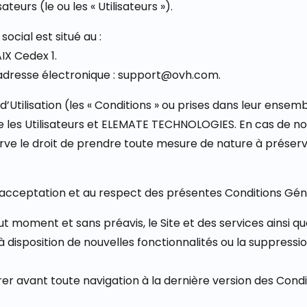
ateurs (le ou les « Utilisateurs »).
ocial est situé au :
IX Cedex 1.
adresse électronique : support@ovh.com.
Utilisation (les « Conditions » ou prises dans leur ensembl
ntre les Utilisateurs et ELEMATE TECHNOLOGIES. En cas de
ve le droit de prendre toute mesure de nature à préserv
à l’acceptation et au respect des présentes Conditions Géné
 tout moment et sans préavis, le Site et des services ains
à disposition de nouvelles fonctionnalités ou la suppressi
éférer avant toute navigation à la dernière version des Cond