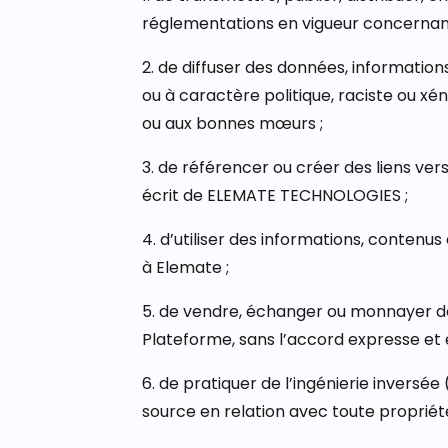
réglementations en vigueur concernant l
2. de diffuser des données, informations
ou à caractère politique, raciste ou x
ou aux bonnes mœurs ;
3. de référencer ou créer des liens ver
écrit de ELEMATE TECHNOLOGIES ;
4. d’utiliser des informations, conten
à Elemate ;
5. de vendre, échanger ou monnayer de
Plateforme, sans l’accord expresse et
6. de pratiquer de l’ingénierie invers
source en relation avec toute propriété 