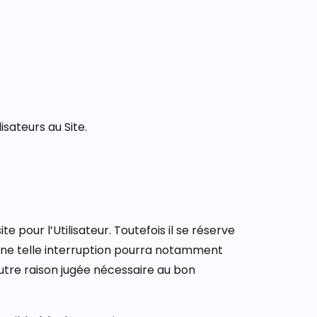
sateurs au Site.
 pour l’Utilisateur. Toutefois il se réserve
. Une telle interruption pourra notamment
utre raison jugée nécessaire au bon