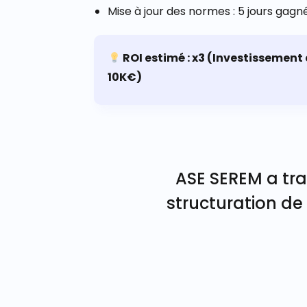
Mise à jour des normes : 5 jours gagn
ROI estimé : x3 (Investissement
10K€)
ASE SEREM a tra
structuration de