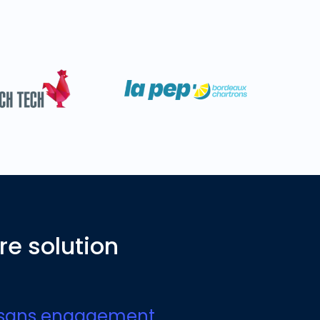
re solution
sans engagement