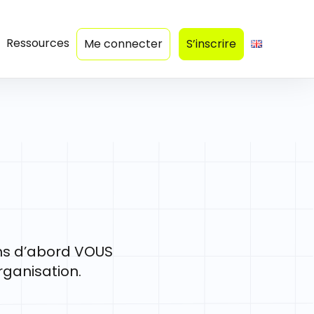
Ressources
Me connecter
S’inscrire
lons d’abord VOUS
organisation.