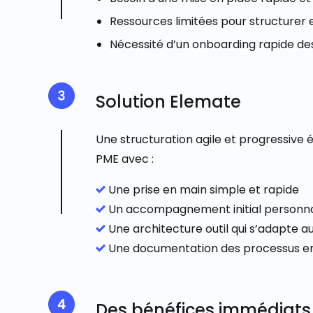
Ressources limitées pour structurer
Nécessité d’un onboarding rapide de
Solution Elemate
Une structuration agile et progressive 
PME avec :
Une prise en main simple et rapide
Un accompagnement initial personna
Une architecture outil qui s’adapte aux
Une documentation des processus en c
Des bénéfices immédiats 