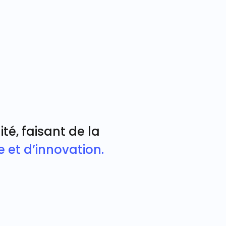
é, faisant de la
e et d’innovation.