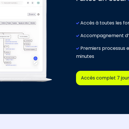
Accès à toutes les fo
Accompagnement d’
Premiers processus 
minutes
Accès complet 7 jou