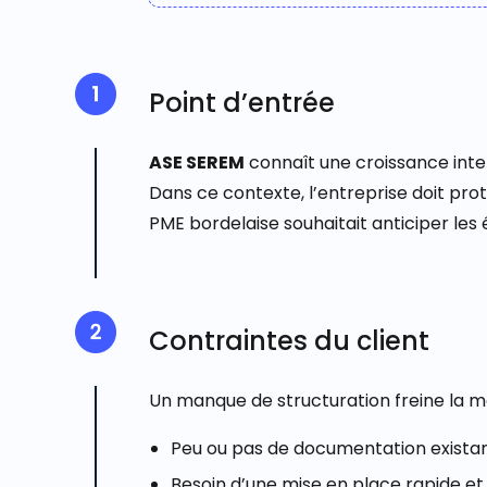
Point d’entrée
ASE SEREM
connaît une croissance inte
Dans ce contexte, l’entreprise doit pr
PME bordelaise souhaitait anticiper les
Contraintes du client
Un manque de structuration freine la 
Peu ou pas de documentation exista
Besoin d’une mise en place rapide et 