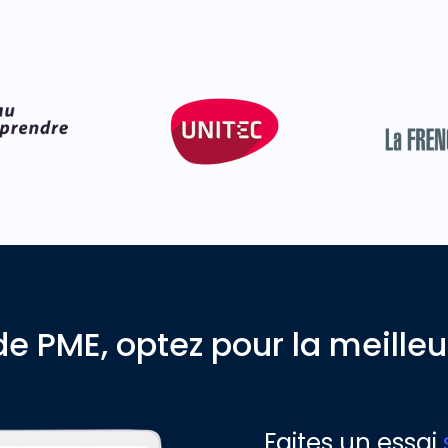
de PME, optez pour la meilleu
Faites un essai