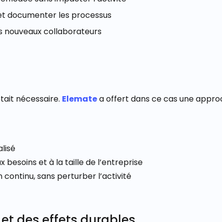
 et documenter les processus
s nouveaux collaborateurs
était nécessaire.
Elemate
a offert dans ce cas une appro
lisé
 besoins et à la taille de l’entreprise
ontinu, sans perturber l’activité
et des effets durables