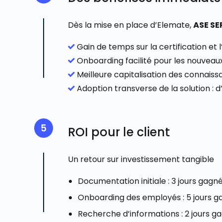
Dès la mise en place d’Elemate,
ASE S
Gain de temps sur la certification et
Onboarding facilité pour les nouveau
Meilleure capitalisation des connaiss
Adoption transverse
de la solution : 
ROI pour le client
Un retour sur investissement tangible
Documentation initiale
: 3 jours gagn
Onboarding des employés
: 5 jours 
Recherche d’informations
: 2 jours g