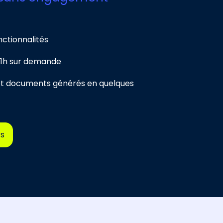
nctionnalités
1h sur demande
et documents générés en quelques
rs