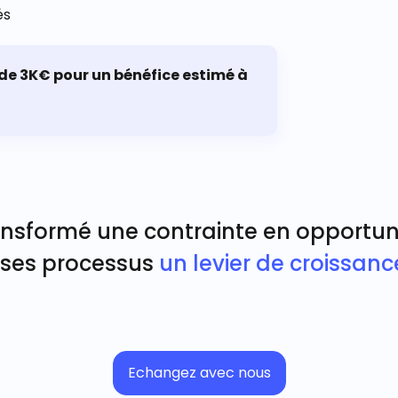
és
 de 3K€ pour un bénéfice estimé à
nsformé une contrainte en opportunit
 ses processus
un levier de croissanc
Echangez avec nous