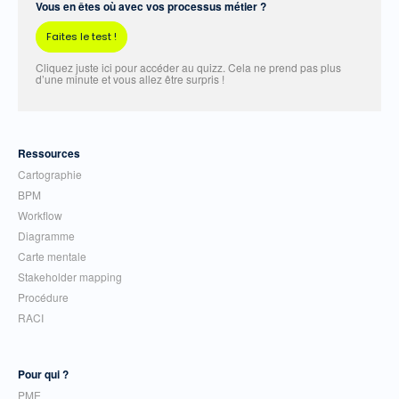
Vous en êtes où avec vos processus métier ?
Faites le test !
Cliquez juste ici pour accéder au quizz. Cela ne prend pas plus
d’une minute et vous allez être surpris !
Ressources
Cartographie
BPM
Workflow
Diagramme
Carte mentale
Stakeholder mapping
Procédure
RACI
Pour qui ?
PME