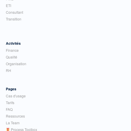
ETI
Consultant
Transition
Activités
Finance
Qualité
Organisation
RH
Pages
Cas d'usage
Tarifs
FAQ
Ressources
La Team
Process Toolbox