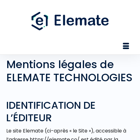
Mentions légales de
ELEMATE TECHNOLOGIES
IDENTIFICATION DE
L’ÉDITEUR
Le site Elemate (ci-après « le Site »), accessible à
l’adresse https://elemate.co/ est édité par la