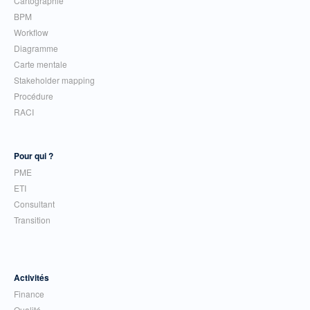
Cartographie
BPM
Workflow
Diagramme
Carte mentale
Stakeholder mapping
Procédure
RACI
Pour qui ?
PME
ETI
Consultant
Transition
Activités
Finance
Qualité