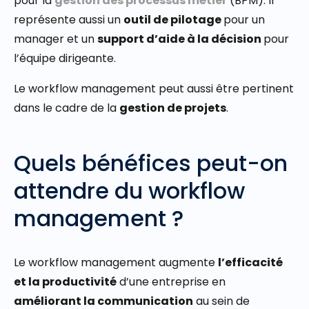
pour la
gestion des processus métier
(BPM). Il
représente aussi un
outil de pilotage
pour un
manager et un
support d’aide à la décision
pour
l’équipe dirigeante.
Le workflow management peut aussi être pertinent
dans le cadre de la
gestion de projets
.
Quels bénéfices peut-on
attendre du workflow
management ?
Le workflow management augmente
l’efficacité
et la productivité
d’une entreprise en
améliorant la communication
au sein de