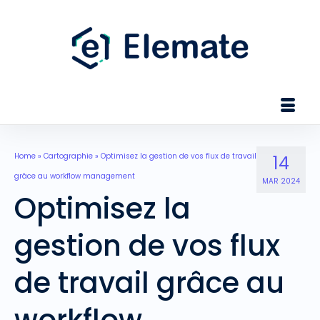
Home
»
Cartographie
»
Optimisez la gestion de vos flux de travail
14
grâce au workflow management
MAR 2024
Optimisez la
gestion de vos flux
de travail grâce au
workflow