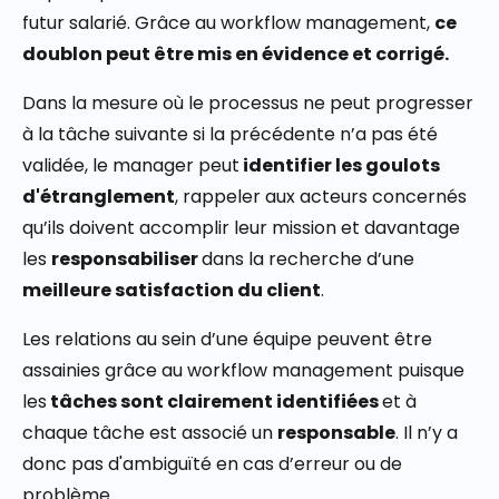
futur salarié. Grâce au workflow management,
ce
doublon peut être mis en évidence et corrigé.
Dans la mesure où le processus ne peut progresser
à la tâche suivante si la précédente n’a pas été
validée, le manager peut
identifier les goulots
d'étranglement
, rappeler aux acteurs concernés
qu’ils doivent accomplir leur mission et davantage
les
responsabiliser
dans la recherche d’une
meilleure satisfaction du client
.
Les relations au sein d’une équipe peuvent être
assainies grâce au workflow management puisque
les
tâches sont clairement identifiées
et à
chaque tâche est associé un
responsable
. Il n’y a
donc pas d'ambiguïté en cas d’erreur ou de
problème.