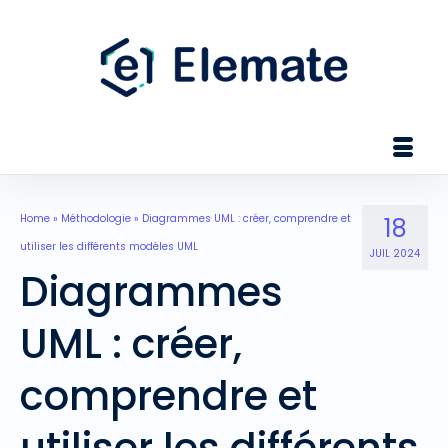
Home
»
Méthodologie
»
Diagrammes UML : créer, comprendre et
18
utiliser les différents modèles UML
JUIL 2024
Diagrammes
UML : créer,
comprendre et
utiliser les différents