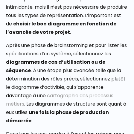
intimidante, mais il n’est pas nécessaire de produire
tous les types de représentation. L’important est
de
choisir le bon diagramme en fonction de
l’avancée de votre projet
.
Après une phase de brainstorming et pour lister les
spécifications d’un système, sélectionnez les
diagrammes de cas d’utilisation ou de
séquence
. À une étape plus avancée telle que la
détermination des rôles précis, sélectionnez plutôt
le diagramme d’activités, qui s’apparente
davantage à une
cartographie des processus
métiers
. Les diagrammes de structure sont quant à
eux utiles
une fois la phase de production
démarrée
.
Dans tous les cas, gardez à l’esprit les raisons pour