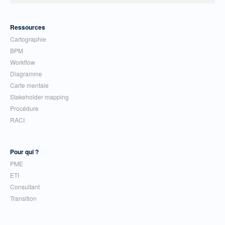
Ressources
Cartographie
BPM
Workflow
Diagramme
Carte mentale
Stakeholder mapping
Procédure
RACI
Pour qui ?
PME
ETI
Consultant
Transition