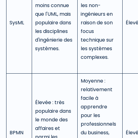
moins connue
les non-
que l'UML, mais
ingénieurs en
SysML
populaire dans
raison de son
Élev
les disciplines
focus
d'ingénierie des
technique sur
systèmes.
les systèmes
complexes.
Moyenne :
relativement
facile à
Élevée : très
apprendre
populaire dans
pour les
le monde des
professionnels
affaires et
BPMN
du business,
Élev
parmi les