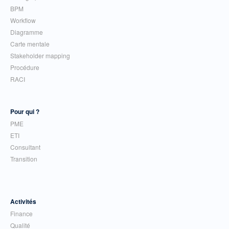
BPM
Workflow
Diagramme
Carte mentale
Stakeholder mapping
Procédure
RACI
Pour qui ?
PME
ETI
Consultant
Transition
Activités
Finance
Qualité