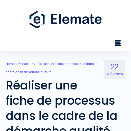
Home
»
Processus
»
Réaliser une fiche de processus dans le
22
cadre de la démarche qualité
AOÛT 2024
Réaliser une
fiche de processus
dans le cadre de la
démarche qualité