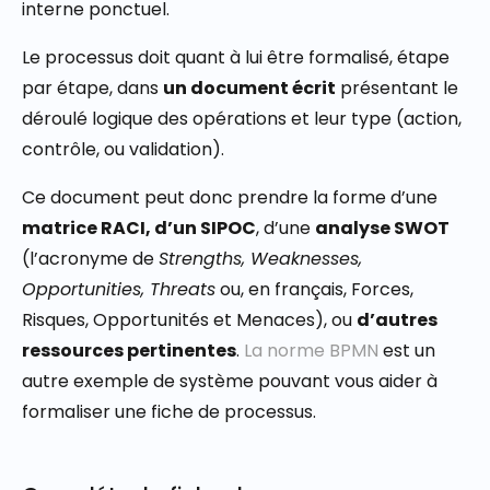
interne ponctuel.
Le processus doit quant à lui être formalisé, étape
par étape, dans
un document écrit
présentant le
déroulé logique des opérations et leur type (action,
contrôle, ou validation).
Ce document peut donc prendre la forme d’une
matrice RACI, d’un SIPOC
, d’une
analyse SWOT
(l’acronyme de
Strengths, Weaknesses,
Opportunities, Threats
ou, en français, Forces,
Risques, Opportunités et Menaces), ou
d’autres
ressources pertinentes
.
La norme BPMN
est un
autre exemple de système pouvant vous aider à
formaliser une fiche de processus.