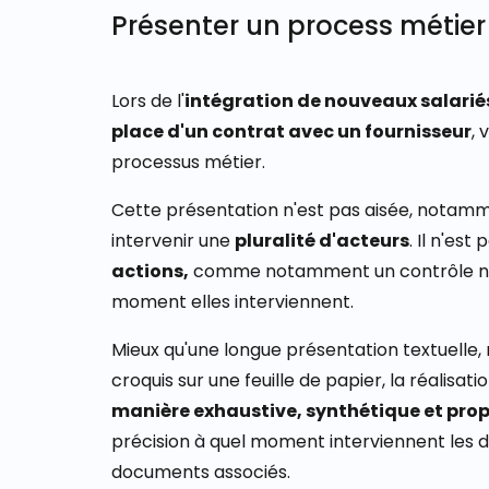
Présenter un process métie
Lors de l'
intégration de nouveaux salarié
place d'un contrat avec un fournisseur
,
processus métier.
Cette présentation n'est pas aisée, notam
intervenir une
pluralité d'acteurs
. Il n'es
actions,
comme notamment un contrôle néce
moment elles interviennent.
Mieux qu'une longue présentation textuelle,
croquis sur une feuille de papier, la réalis
manière exhaustive, synthétique et prop
précision à quel moment interviennent les d
documents associés.