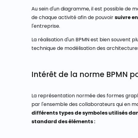
Au sein d'un diagramme, il est possible de
mo
de chaque activité
afin de pouvoir
suivre e
l'entreprise.
La réalisation d'un BPMN est bien souvent pl
technique de modélisation des architecture
Intérêt de la norme BPMN p
La représentation normée des formes gra
par l'ensemble des collaborateurs qui en ma
différents types de symboles utilisés d
standard des éléments :