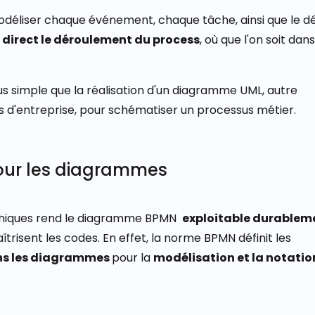
déliser chaque événement, chaque tâche, ainsi que le d
n direct le déroulement du process
, où que l'on soit dans
us simple que la réalisation d'un diagramme UML, autre
s d'entreprise, pour schématiser un processus métier.
our les diagrammes
phiques rend le diagramme BPMN
exploitable durablem
îtrisent les
codes
. En effet, la norme BPMN définit les
ans les diagrammes
pour la
modélisation et la notatio