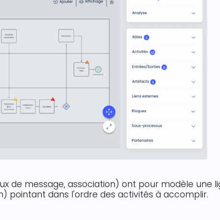
flux de message, association) ont pour modèle une l
on) pointant dans l'ordre des activités à accomplir.