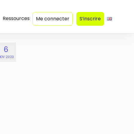
Ressources
Me connecter
S’inscrire
6
OV 2023