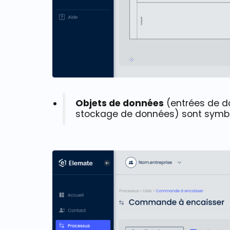
O
bjets de données
(entrées de do
stockage de données) sont symbol