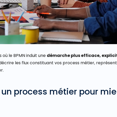
 où le BPMN induit une
démarche plus efficace, explici
décrire
les flux constituant vos process métier,
représent
r.
r un process métier pour mi