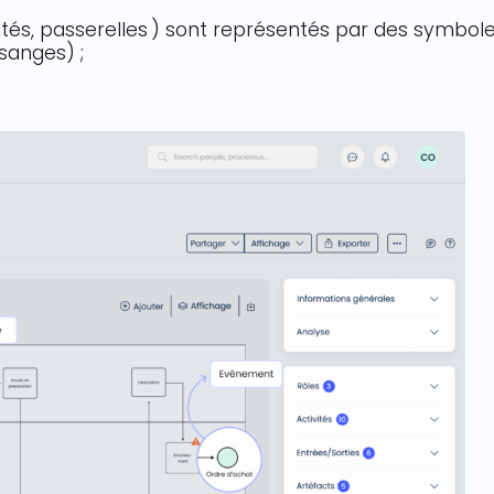
tés, passerelles ) sont représentés par des symbol
osanges) ;