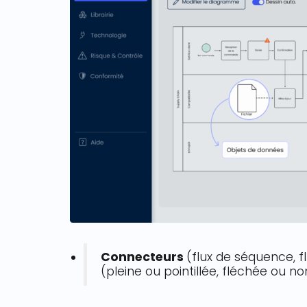
Connecteurs
(flux de séquence, 
(pleine ou pointillée, fléchée ou n